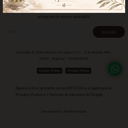
Iscriviti e ricevi aggiornamenti, offerte esclusive e scopri in
anteprima le nostre specialità!
Iscriviti
Copyright ©
2026
Artigiani dei Sapori S.r.l. - C.da Balzata 96A -
87054 - Rogliano - 02189530781
Cookie Policy
Privacy Policy
|
Questo sito è protetto da reCAPTCHA e si applicano le
Privacy Policy
Termini di Servizio
e i
di Google
Workfortrade
Developed by