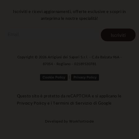
Iscriviti e ricevi aggiornamenti, offerte esclusive e scopri in
anteprima le nostre specialità!
Iscriviti
Copyright ©
2026
Artigiani dei Sapori S.r.l. - C.da Balzata 96A -
87054 - Rogliano - 02189530781
Cookie Policy
Privacy Policy
|
Questo sito è protetto da reCAPTCHA e si applicano le
Privacy Policy
Termini di Servizio
e i
di Google
Workfortrade
Developed by