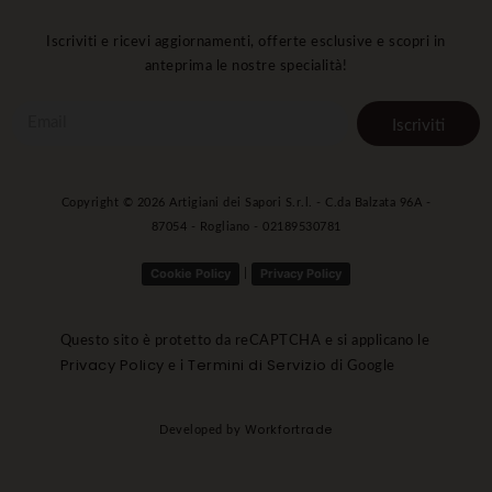
Iscriviti e ricevi aggiornamenti, offerte esclusive e scopri in
anteprima le nostre specialità!
Iscriviti
Copyright ©
2026
Artigiani dei Sapori S.r.l. - C.da Balzata 96A -
87054 - Rogliano - 02189530781
Cookie Policy
Privacy Policy
|
Questo sito è protetto da reCAPTCHA e si applicano le
Privacy Policy
Termini di Servizio
e i
di Google
Workfortrade
Developed by