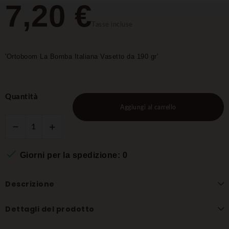
7,20 €
Tasse incluse
'Ortoboom La Bomba Italiana Vasetto da 190 gr'
Quantità
Aggiungi al carrello

Giorni per la spedizione: 0
Descrizione
Dettagli del prodotto