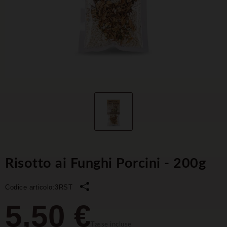
Risotto ai Funghi Porcini - 200g
Codice articolo:
3RST
5,50 €
Tasse incluse