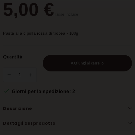
5,00 €
Tasse incluse
Pasta alla cipolla rossa di tropea - 100g
Quantità
Aggiungi al carrello

Giorni per la spedizione: 2
Descrizione
Dettagli del prodotto