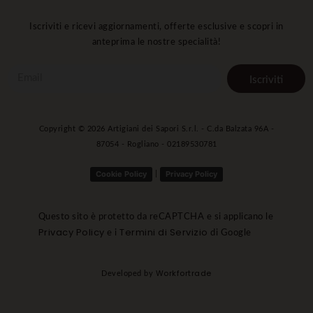
Iscriviti e ricevi aggiornamenti, offerte esclusive e scopri in
anteprima le nostre specialità!
Iscriviti
Copyright ©
2026
Artigiani dei Sapori S.r.l. - C.da Balzata 96A -
87054 - Rogliano - 02189530781
Cookie Policy
Privacy Policy
|
Questo sito è protetto da reCAPTCHA e si applicano le
Privacy Policy
Termini di Servizio
e i
di Google
Workfortrade
Developed by