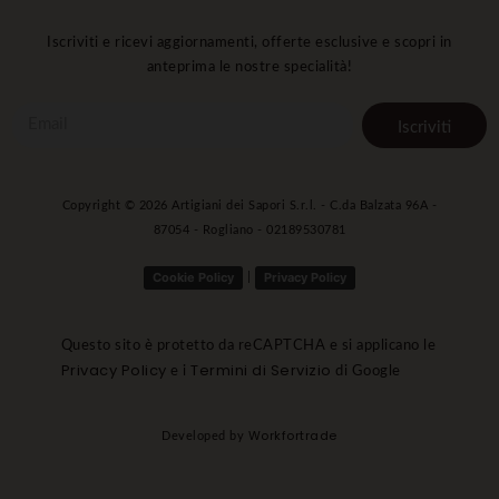
Iscriviti e ricevi aggiornamenti, offerte esclusive e scopri in
anteprima le nostre specialità!
Iscriviti
Copyright ©
2026
Artigiani dei Sapori S.r.l. - C.da Balzata 96A -
87054 - Rogliano - 02189530781
Cookie Policy
Privacy Policy
|
Questo sito è protetto da reCAPTCHA e si applicano le
Privacy Policy
Termini di Servizio
e i
di Google
Workfortrade
Developed by