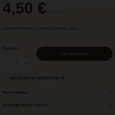
4,50 €
Tasse incluse
Pasta alla Puttanesca spezia sacchetto - 80g
Quantità
Aggiungi al carrello

Giorni per la spedizione: 0
Descrizione
Dettagli del prodotto