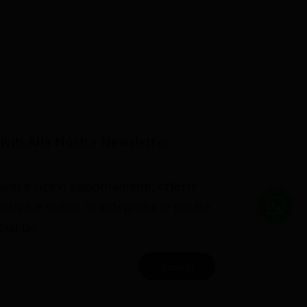
riviti Alla Nostra Newsletter
iviti e ricevi aggiornamenti, offerte
lusive e scopri in anteprima le nostre
ialità!
Iscriviti