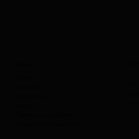
Menu
Isc
Home
Iscr
Prodotti
esc
Chi siamo
spec
Servizi
Termini e condizioni
Modalità di spedizione