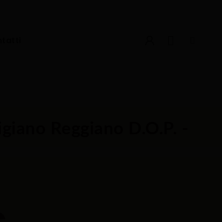
tatti
igiano Reggiano D.O.P. -