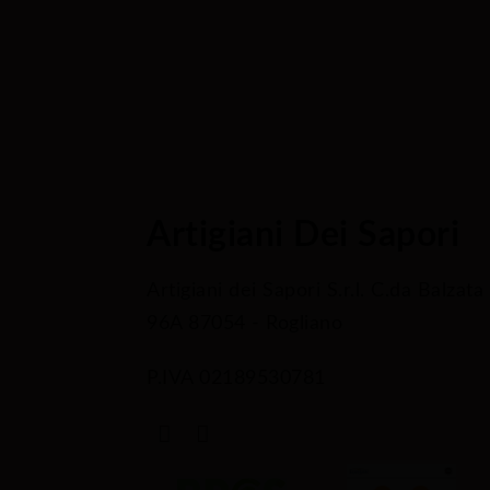
Artigiani Dei Sapori
Artigiani dei Sapori S.r.l. C.da Balzata
96A 87054 - Rogliano
P.IVA 02189530781