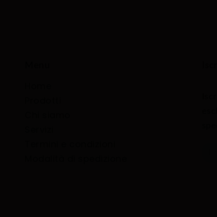
Menu
Isc
Home
Iscr
Prodotti
esc
Chi siamo
spec
Servizi
Termini e condizioni
Modalità di spedizione