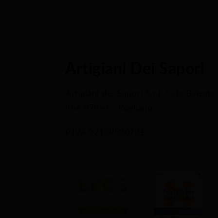
Artigiani Dei Sapori
Artigiani dei Sapori S.r.l. C.da Balzata
96A 87054 - Rogliano
P.IVA 02189530781