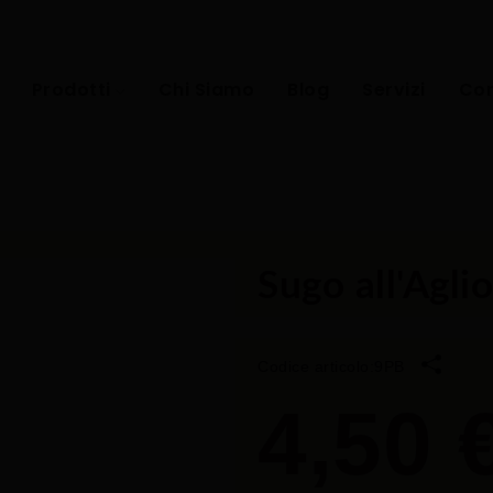
Prodotti
Chi Siamo
Blog
Servizi
Con
Sugo all'Agli
Codice articolo:
9PB
4,50 