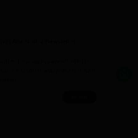
riviti Alla Nostra Newsletter
iviti e ricevi aggiornamenti, offerte
lusive e scopri in anteprima le nostre
ialità!
Iscriviti